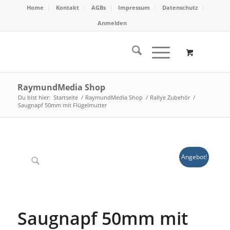
Home
Kontakt
AGBs
Impressum
Datenschutz
Anmelden
RaymundMedia Shop
Du bist hier:
Startseite
/
RaymundMedia Shop
/
Rallye Zubehör
/
Saugnapf 50mm mit Flügelmutter
Angebot!
Saugnapf 50mm mit