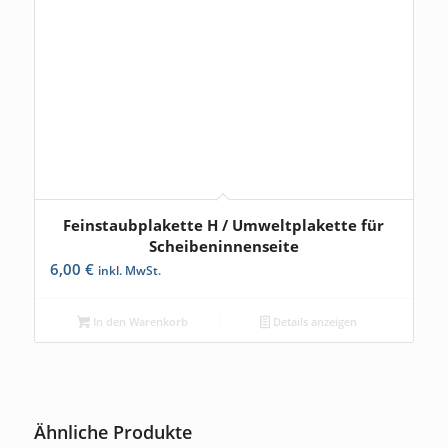
Feinstaubplakette H / Umweltplakette für
5.00
Scheibeninnenseite
6,00
€
inkl. MwSt.
In den Warenkorb
Details anzeigen
Ähnliche Produkte