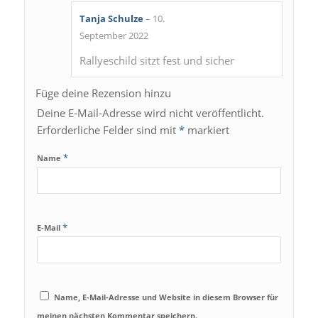
Tanja Schulze
–
10.
Bewertet
September 2022
mit
5
von 5
Rallyeschild sitzt fest und sicher
Füge deine Rezension hinzu
Deine E-Mail-Adresse wird nicht veröffentlicht.
Erforderliche Felder sind mit
*
markiert
*
Name
*
E-Mail
Name, E-Mail-Adresse und Website in diesem Browser für
meinen nächsten Kommentar speichern.