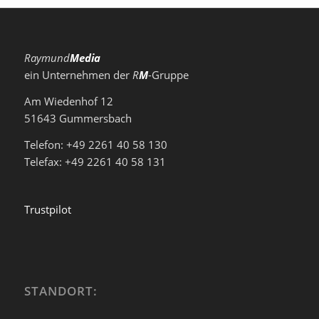
Raymund
Media
ein Unternehmen der
R
M
-Gruppe
Am Wiedenhof 12
51643 Gummersbach
Telefon: +49 2261 40 58 130
Telefax: +49 2261 40 58 131
Trustpilot
STANDORT: