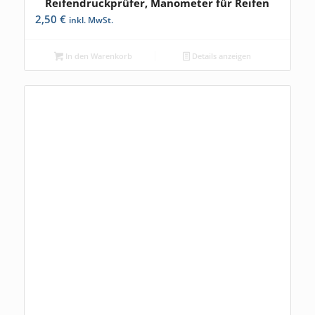
Reifendruckprüfer, Manometer für Reifen
2,50
€
inkl. MwSt.
In den Warenkorb
Details anzeigen