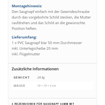
Montagehinweis:
Den Saugnapf einfach mit der Gewindeschraube
durch das vorgebohrte Schild stecken, die Mutter
raufdrehen und das Schild an die gewünschte
Position heften.
Lieferumfang:
1 x PVC Saugnapf klar 50 mm Durchmesser
inkl. Unterlegscheibe 20 mm
inkl. Flügelmutter
Zusätzliche Informationen
GEWICHT
,05 kg
MASSE
10 × 10 × 3 cm
4 REZENSIONEN FÜR
SAUGNAPF 50MM MIT