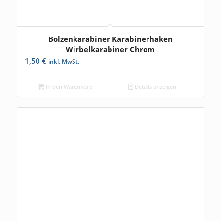
Bolzenkarabiner Karabinerhaken
Wirbelkarabiner Chrom
1,50
€
inkl. MwSt.
In den Warenkorb
Details anzeigen