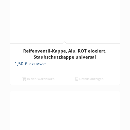
Reifenventil-Kappe, Alu, ROT eloxiert,
Staubschutzkappe universal
1,50
€
inkl. MwSt.
In den Warenkorb
Details anzeigen