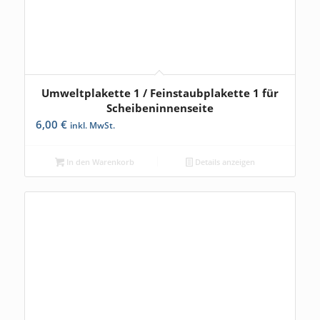
Umweltplakette 1 / Feinstaubplakette 1 für
5.00
Scheibeninnenseite
6,00
€
inkl. MwSt.
In den Warenkorb
Details anzeigen