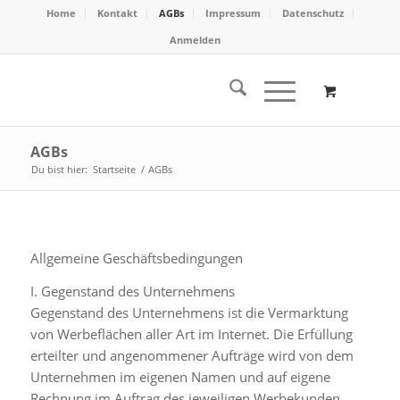
Home
Kontakt
AGBs
Impressum
Datenschutz
Anmelden
AGBs
Du bist hier:
Startseite
/
AGBs
Allgemeine Geschäftsbedingungen
I. Gegenstand des Unternehmens
Gegenstand des Unternehmens ist die Vermarktung
von Werbeflächen aller Art im Internet. Die Erfüllung
erteilter und angenommener Aufträge wird von dem
Unternehmen im eigenen Namen und auf eigene
Rechnung im Auftrag des jeweiligen Werbekunden