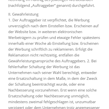
(nachfolgend „Auftraggeber“ genannt) durchgeführt.
II. Gewährleistung
1. Der Auftraggeber ist verpflichtet, die Werbung
unverzüglich nach dem Einstellen bzw. Erscheinen auf
der Website bzw. in weiteren elektronischen
Werbeträgern zu prüfen und etwaige Fehler spätestens
innerhalb einer Woche ab Einstellung bzw. Erscheinen
der Werbung schriftlich zu reklamieren. Erfolgt die
Reklamation nicht rechtzeitig, entfallen die
Gewährleistungsansprüche des Auftraggebers. 2. Bei
fehlerhafter Schaltung der Werbung ist das
Unternehmen nach seiner Wahl berechtigt, entweder
eine Ersatzschaltung in dem Maße, in dem der Zweck
der Schaltung beeinträchtigt wurde, oder eine
Nachbesserung vorzunehmen. Erst wenn eine solche
Ersatzschaltung oder Nachbesserung unmöglich,
mindestens zweimal fehlgeschlagen ist, unzumutbar
verzögert oder dem Unternehmen trotz angemessener