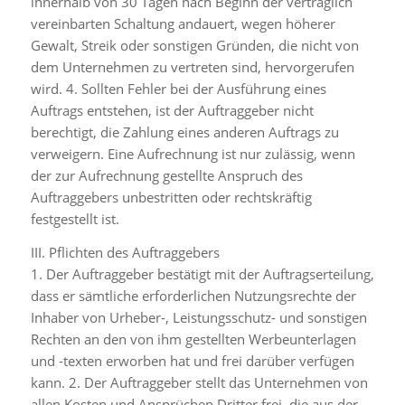
innerhalb von 30 Tagen nach Beginn der vertraglich
vereinbarten Schaltung andauert, wegen höherer
Gewalt, Streik oder sonstigen Gründen, die nicht von
dem Unternehmen zu vertreten sind, hervorgerufen
wird. 4. Sollten Fehler bei der Ausführung eines
Auftrags entstehen, ist der Auftraggeber nicht
berechtigt, die Zahlung eines anderen Auftrags zu
verweigern. Eine Aufrechnung ist nur zulässig, wenn
der zur Aufrechnung gestellte Anspruch des
Auftraggebers unbestritten oder rechtskräftig
festgestellt ist.
III. Pflichten des Auftraggebers
1. Der Auftraggeber bestätigt mit der Auftragserteilung,
dass er sämtliche erforderlichen Nutzungsrechte der
Inhaber von Urheber-, Leistungsschutz- und sonstigen
Rechten an den von ihm gestellten Werbeunterlagen
und -texten erworben hat und frei darüber verfügen
kann. 2. Der Auftraggeber stellt das Unternehmen von
allen Kosten und Ansprüchen Dritter frei, die aus der