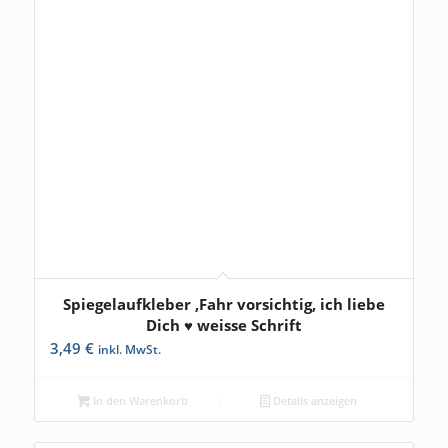
Spiegelaufkleber ‚Fahr vorsichtig, ich liebe
Dich ♥ weisse Schrift
3,49
€
inkl. MwSt.
In den Warenkorb
Details anzeigen