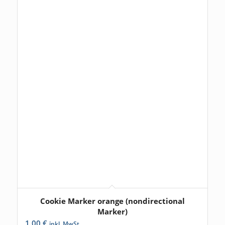
Cookie Marker orange (nondirectional
Marker)
1,00
€
inkl. MwSt.