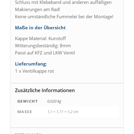
Schluss mit Klebeband und anderen auffälligen
Makierungen am Rad!
Keine umständliche Fummelei bei der Montage!
Maße in der Übersicht
Kappe Material: Kunstoff
Witterungsbeständig: 8mm
Passt auf KFZ und LKW Ventil
Lieferumfang:
1 x Ventilkappe rot
Zusätzliche Informationen
GEWICHT
0,020 kg
MASSE
1,1 × 1,11 × 1,2 cm