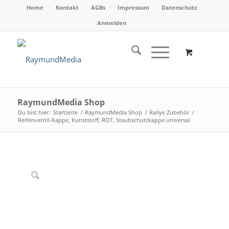
Home
Kontakt
AGBs
Impressum
Datenschutz
Anmelden
RaymundMedia Shop
Du bist hier:
Startseite
/
RaymundMedia Shop
/
Rallye Zubehör
/
Reifenventil-Kappe, Kunststoff, ROT, Staubschutzkappe universal