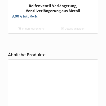
Reifenventil Verlängerung,
Ventilverlängerung aus Metall
3,00
€
inkl. MwSt.
In den Warenkorb
Details anzeigen
Ähnliche Produkte