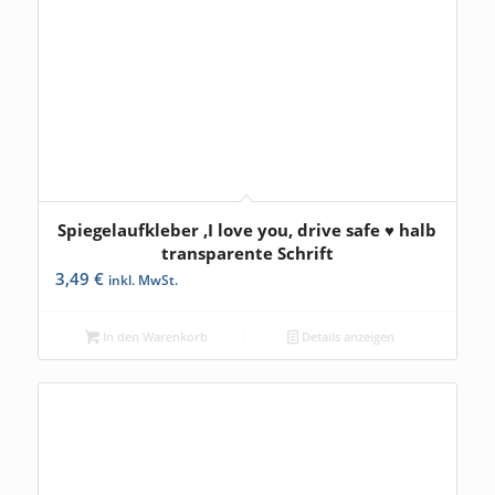
Spiegelaufkleber ‚I love you, drive safe ♥ halb
transparente Schrift
3,49
€
inkl. MwSt.
In den Warenkorb
Details anzeigen