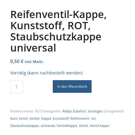
Reifenventil-Kappe,
Kunststoff, ROT,
Staubschutzkappe
universal
0,50
€
inkl. MwSt.
Vorrätig (kann nachbestellt werden)
In den Warenkorb
Artikelnummer:
R215
Kategorien:
Rallye Zubehör
,
Sonstiges
Schlagwörter:
Auto Ventil
,
deckel
,
Kappe
,
kunststoff
,
Reifenventil
,
rot
,
Staubschutzkappe
,
universal
,
Ventielkappe
,
Ventil
,
Ventil kappe