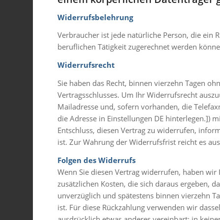
Widerrufsbelehrung
Verbraucher ist jede natürliche Person, die ein
beruflichen Tätigkeit zugerechnet werden könne
Widerrufsrecht
Sie haben das Recht, binnen vierzehn Tagen ohn
Vertragsschlusses. Um Ihr Widerrufsrecht ausz
Mailadresse und, sofern vorhanden, die Telef
die Adresse in Einstellungen DE hinterlegen.]) mi
Entschluss, diesen Vertrag zu widerrufen, info
ist. Zur Wahrung der Widerrufsfrist reicht es au
Folgen des Widerrufs
Wenn Sie diesen Vertrag widerrufen, haben wir I
zusätzlichen Kosten, die sich daraus ergeben, d
unverzüglich und spätestens binnen vierzehn Ta
ist. Für diese Rückzahlung verwenden wir dassel
ausdrücklich etwas anderes vereinbart; in kein