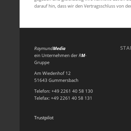
darauf hin, dass wir den Vertragsschluss von
STA
Raymund
Media
ein Unternehmen der
R
M
-
Gruppe
Am Wiedenhof 12
51643 Gummersbach
Telefon: +49 2261 40 58 130
Telefax: +49 2261 40 58 131
Trustpilot