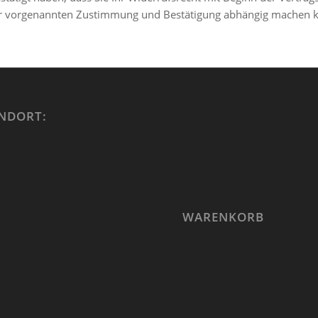
 der vorgenannten Zustimmung und Bestätigung abhängig machen 
NDORT:
WARENKORB