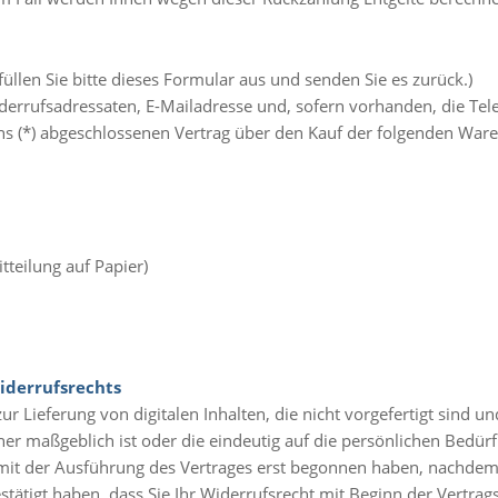
üllen Sie bitte dieses Formular aus und senden Sie es zurück.)
derrufsadressaten, E-Mailadresse und, sofern vorhanden, die Te
uns (*) abgeschlossenen Vertrag über den Kauf der folgenden Ware
tteilung auf Papier)
Widerrufsrechts
r Lieferung von digitalen Inhalten, die nicht vorgefertigt sind un
 maßgeblich ist oder die eindeutig auf die persönlichen Bedürfn
r mit der Ausführung des Vertrages erst begonnen haben, nachde
tätigt haben, dass Sie Ihr Widerrufsrecht mit Beginn der Vertrags