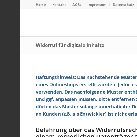
Home
Kontakt
AGBs
Impressum
Datenschutz
Widerruf für digitale Inhalte
Haftungshinweis: Das nachstehende Muster 
eines Onlineshops erstellt worden. Jedoch 
verwenden. Das nachfolgende Muster enthäl
und ggf. anpassen müssen. Bitte entfernen S
dürfen das Muster solange innerhalb der Do
an Kunden (z.B. als Entwickler) ist nicht erl
Belehrung über das Widerrufsrecht
einem körperlichen Datenträger g