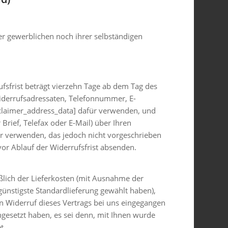
er gewerblichen noch ihrer selbständigen
fsfrist beträgt vierzehn Tage ab dem Tag des
Widerrufsadressaten, Telefonnummer, E-
laimer_address_data] dafür verwenden, und
 Brief, Telefax oder E-Mail) über Ihren
ar verwenden, das jedoch nicht vorgeschrieben
vor Ablauf der Widerrufsfrist absenden.
eßlich der Lieferkosten (mit Ausnahme der
 günstigste Standardlieferung gewählt haben),
n Widerruf dieses Vertrags bei uns eingegangen
ngesetzt haben, es sei denn, mit Ihnen wurde
t.