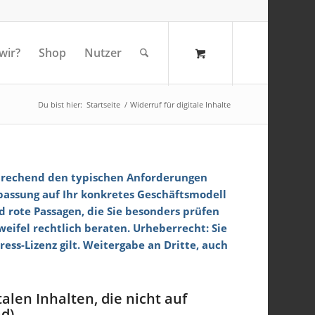
wir?
Shop
Nutzer
Du bist hier:
Startseite
/
Widerruf für digitale Inhalte
prechend den typischen Anforderungen
npassung auf Ihr konkretes Geschäftsmodell
 rote Passagen, die Sie besonders prüfen
weifel rechtlich beraten. Urheberrecht: Sie
ss-Lizenz gilt. Weitergabe an Dritte, auch
alen Inhalten, die nicht auf
d)