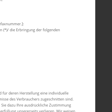
lefaxnummer.]:
n (*)/ die Erbringung der folgenden
d für deren Herstellung eine individuelle
isse des Verbrauchers zugeschnitten sind.
m Sie dazu Ihre ausdrückliche Zustimmung
erfüllung unsererseits verlieren. Wir weisen