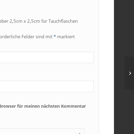
leber 2,5cm x 2,5cm für Tauchflaschen
forderliche Felder sind mit
*
markiert
 Browser für meinen nächsten Kommentar