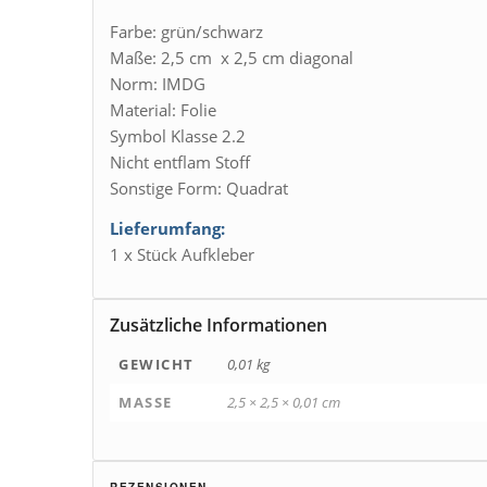
Farbe: grün/schwarz
Maße: 2,5 cm x 2,5 cm diagonal
Norm: IMDG
Material: Folie
Symbol Klasse 2.2
Nicht entflam Stoff
Sonstige Form: Quadrat
Lieferumfang:
1 x Stück Aufkleber
Zusätzliche Informationen
GEWICHT
0,01 kg
MASSE
2,5 × 2,5 × 0,01 cm
REZENSIONEN