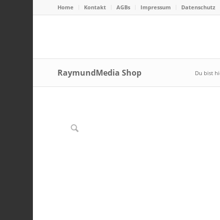
Home
Kontakt
AGBs
Impressum
Datenschutz
RaymundMedia Shop
Du bist hi