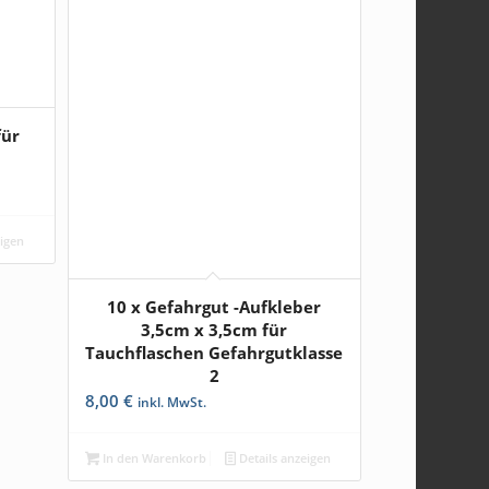
für
eigen
10 x Gefahrgut -Aufkleber
3,5cm x 3,5cm für
Tauchflaschen Gefahrgutklasse
2
8,00
€
inkl. MwSt.
In den Warenkorb
Details anzeigen