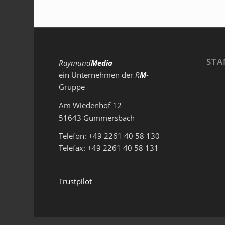
STA
Raymund
Media
ein Unternehmen der
R
M
-
Gruppe
Am Wiedenhof 12
51643 Gummersbach
Telefon: +49 2261 40 58 130
Telefax: +49 2261 40 58 131
Trustpilot