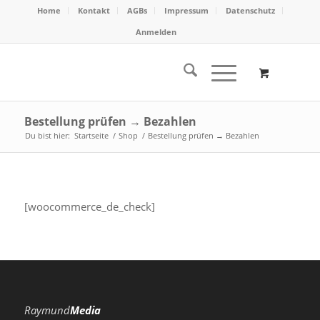
Home
Kontakt
AGBs
Impressum
Datenschutz
Anmelden
Bestellung prüfen → Bezahlen
Du bist hier:
Startseite
/
Shop
/
Bestellung prüfen → Bezahlen
[woocommerce_de_check]
Raymund
Media