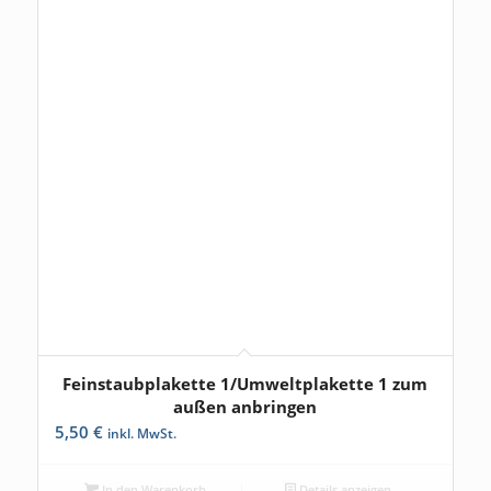
Feinstaubplakette 1/Umweltplakette 1 zum
5.00
außen anbringen
5,50
€
inkl. MwSt.
In den Warenkorb
Details anzeigen