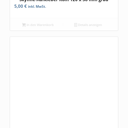
5,00
€
inkl. MwSt.
In den Warenkorb
Details anzeigen