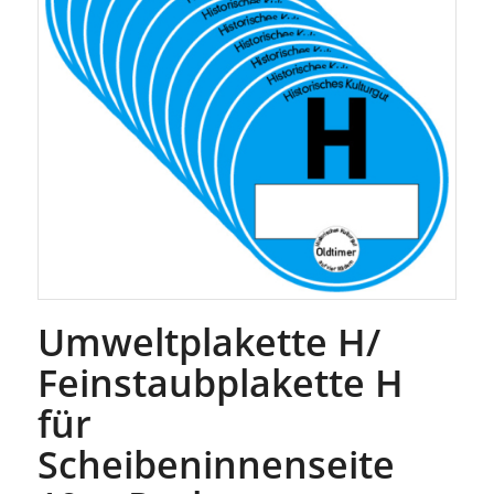
Umweltplakette H/
Feinstaubplakette H
für
Scheibeninnenseite