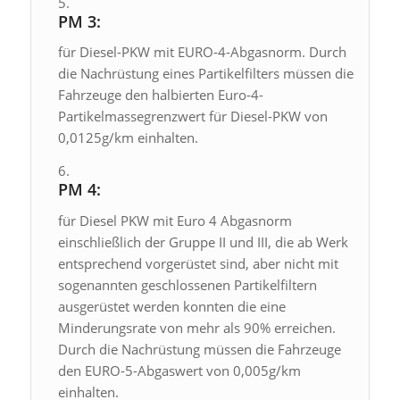
PM 3:
für Diesel-PKW mit EURO-4-Abgasnorm. Durch
die Nachrüstung eines Partikelfilters müssen die
Fahrzeuge den halbierten Euro-4-
Partikelmassegrenzwert für Diesel-PKW von
0,0125g/km einhalten.
PM 4:
für Diesel PKW mit Euro 4 Abgasnorm
einschließlich der Gruppe II und III, die ab Werk
entsprechend vorgerüstet sind, aber nicht mit
sogenannten geschlossenen Partikelfiltern
ausgerüstet werden konnten die eine
Minderungsrate von mehr als 90% erreichen.
Durch die Nachrüstung müssen die Fahrzeuge
den EURO-5-Abgaswert von 0,005g/km
einhalten.