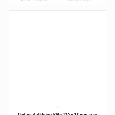
Skyline-Aufkleber Köln 120 x 38 mm grau