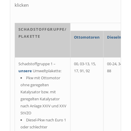
klicken
SCHADSTOFFGRUPPE/
PLAKETTE
Ottomotoren
Dieselmoto
Schadstoffgruppe 1 –
00, 03-13, 15,
00-24, 34, 40, 
unsere
Umweltplakette:
17, 91, 92
88
Pkw mit Ottomotor
ohne geregelten
Katalysator bzw. mit
geregelten Katalysator
nach Anlage XXIV und XXV
StVZO
Diesel-Pkw nach Euro 1
oder schlechter