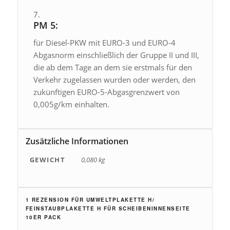
PM 5:
für Diesel-PKW mit EURO-3 und EURO-4
Abgasnorm einschließlich der Gruppe II und III,
die ab dem Tage an dem sie erstmals für den
Verkehr zugelassen wurden oder werden, den
zukünftigen EURO-5-Abgasgrenzwert von
0,005g/km einhalten.
Zusätzliche Informationen
GEWICHT
0,080 kg
1 REZENSION FÜR
UMWELTPLAKETTE H/
FEINSTAUBPLAKETTE H FÜR SCHEIBENINNENSEITE
10ER PACK