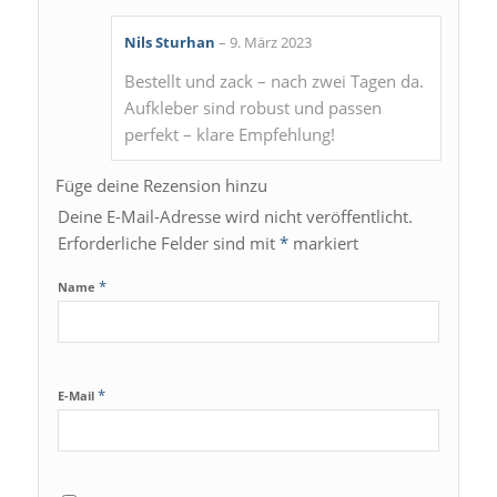
Nils Sturhan
–
9. März 2023
Bewertet
Bestellt und zack – nach zwei Tagen da.
mit
5
von 5
Aufkleber sind robust und passen
perfekt – klare Empfehlung!
Füge deine Rezension hinzu
Deine E-Mail-Adresse wird nicht veröffentlicht.
Erforderliche Felder sind mit
*
markiert
*
Name
*
E-Mail