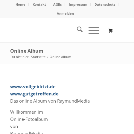
Home
Kontakt
AGBs
Impressum
Datenschutz
Anmelden
Online Album
Du bist hier:
Startseite
/
Online Album
www.vollgeblitzt.de
www.gutgetroffen.de
Das online Album von RaymundMedia
Willkommen im
Online-Fotoalbum
von
RaymundMedia