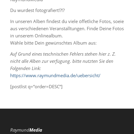
Du wurdest fotografiert!?!?
In unseren Alben findest du viele öffetliche Fotos, soeie
aus verschiedenen Veranstalltungen. Finde Deine Fotos
in unserem Onlinealbum.
Wähle bitte Dein gewünschtes Album aus:
Auf Grund eines teschnischen Fehlers stehen hier z. Z.
nicht alle Alben zur verfügung. bitte nutzten Sie den
Folgenden Link:
https://www.raymundmedia.de/uebersicht/
[postlist q=“order=DESC“]
Raymund
Media