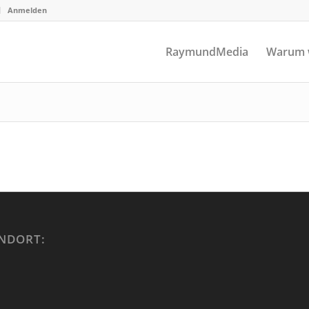
Anmelden
RaymundMedia
Warum 
NDORT: