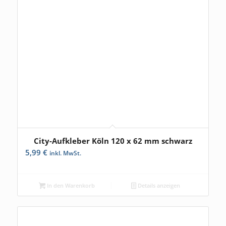
City-Aufkleber Köln 120 x 62 mm schwarz
5,99
€
inkl. MwSt.
In den Warenkorb
Details anzeigen