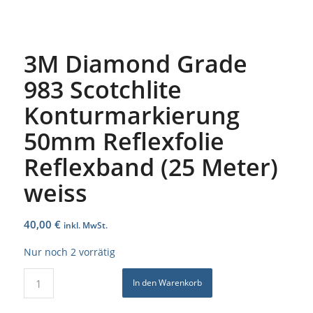
3M Diamond Grade
983 Scotchlite
Konturmarkierung
50mm Reflexfolie
Reflexband (25 Meter)
weiss
40,00
€
inkl. MwSt.
Nur noch 2 vorrätig
In den Warenkorb