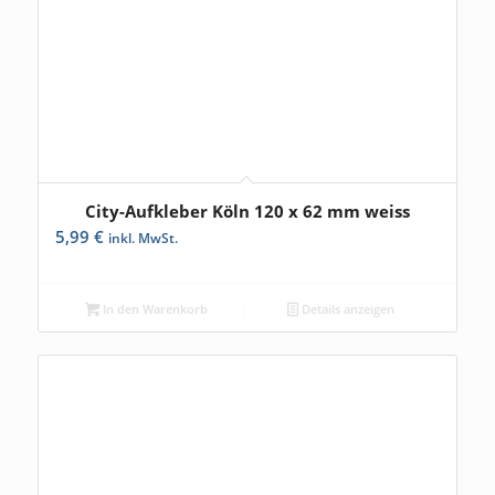
City-Aufkleber Köln 120 x 62 mm weiss
5,99
€
inkl. MwSt.
In den Warenkorb
Details anzeigen