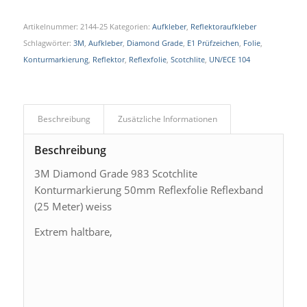
Artikelnummer:
2144-25
Kategorien:
Aufkleber
,
Reflektoraufkleber
Schlagwörter:
3M
,
Aufkleber
,
Diamond Grade
,
E1 Prüfzeichen
,
Folie
,
Konturmarkierung
,
Reflektor
,
Reflexfolie
,
Scotchlite
,
UN/ECE 104
Beschreibung
Zusätzliche Informationen
Beschreibung
3M Diamond Grade 983 Scotchlite
Konturmarkierung 50mm Reflexfolie Reflexband
(25 Meter) weiss
Extrem haltbare,