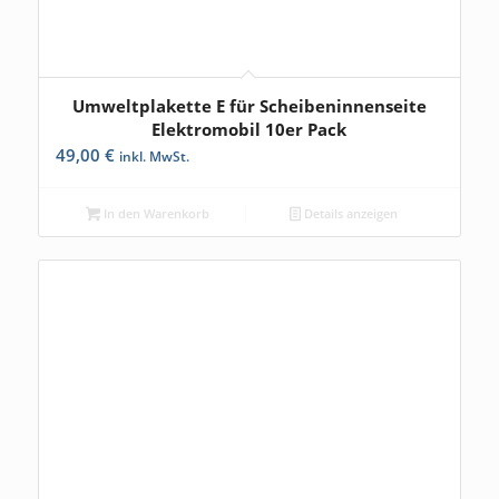
Umweltplakette E für Scheibeninnenseite
Elektromobil 10er Pack
49,00
€
inkl. MwSt.
In den Warenkorb
Details anzeigen