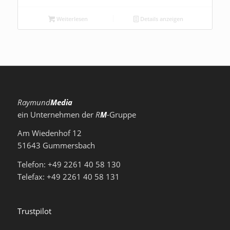
Weiterlesen
Details anzeigen
Raymund
Media
ein Unternehmen der
R
M
-Gruppe
Am Wiedenhof 12
51643 Gummersbach
Telefon: +49 2261 40 58 130
Telefax: +49 2261 40 58 131
Trustpilot