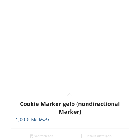
Cookie Marker gelb (nondirectional
Marker)
1,00
€
inkl. MwSt.
Weiterlesen
Details anzeigen