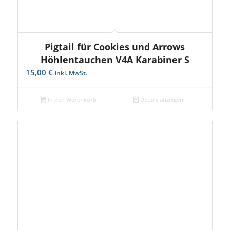
Pigtail für Cookies und Arrows
Höhlentauchen V4A Karabiner S
15,00
€
inkl. MwSt.
In den Warenkorb
Details anzeigen