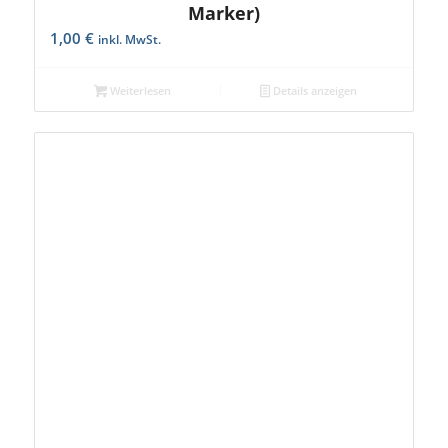
Marker)
1,00
€
inkl. MwSt.
Weiterlesen
Details anzeigen