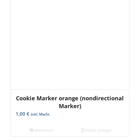
Cookie Marker orange (nondirectional
Marker)
1,00
€
inkl. MwSt.
Weiterlesen
Details anzeigen