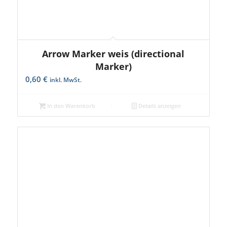
Arrow Marker weis (directional
Marker)
0,60
€
inkl. MwSt.
In den Warenkorb
Details anzeigen