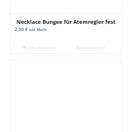
Necklace Bungee für Atemregler fest
2,50
€
inkl. MwSt.
In den Warenkorb
Details anzeigen