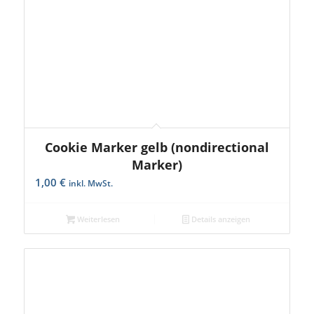
Cookie Marker gelb (nondirectional
Marker)
1,00
€
inkl. MwSt.
Weiterlesen
Details anzeigen