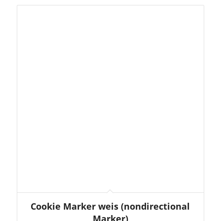
Cookie Marker weis (nondirectional
Marker)