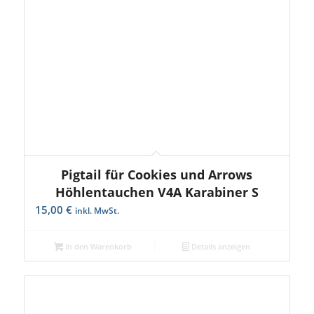
Pigtail für Cookies und Arrows
Höhlentauchen V4A Karabiner S
15,00
€
inkl. MwSt.
In den Warenkorb
Details anzeigen