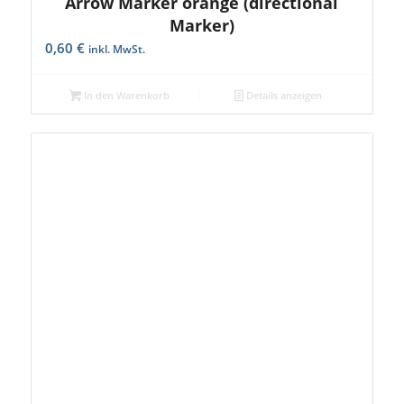
Arrow Marker orange (directional
Marker)
0,60
€
inkl. MwSt.
In den Warenkorb
Details anzeigen