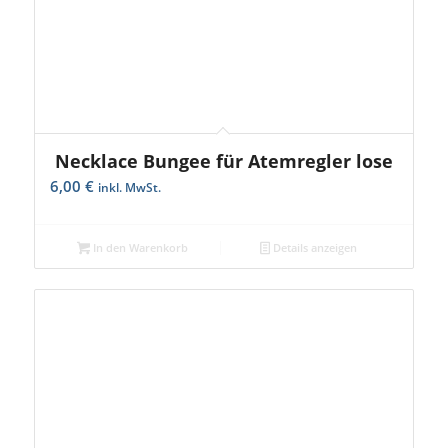
Necklace Bungee für Atemregler lose
6,00
€
inkl. MwSt.
In den Warenkorb
Details anzeigen