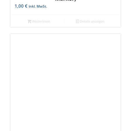
1,00
€
inkl. MwSt.
Weiterlesen
Details anzeigen