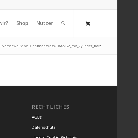
ir?
Shop
Nutzer
, verschweißt blau
/
SimonsVoss-TRA2-G2_mit_Zylinder_holz
RECHTLICHES
AGBs
Datenschutz
Unsere Cookie-Richtlinie