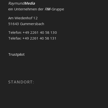
Raymund
Media
ein Unternehmen der
R
M
-Gruppe
Am Wiedenhof 12
51643 Gummersbach
Telefon: +49 2261 40 58 130
Telefax: +49 2261 40 58 131
Trustpilot
STANDORT: